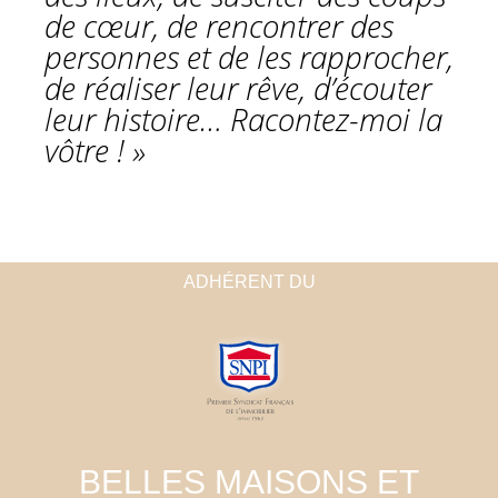
de cœur, de rencontrer des
personnes et de les rapprocher,
de réaliser leur rêve, d’écouter
leur histoire… Racontez-moi la
vôtre ! »
ADHÉRENT DU
BELLES MAISONS ET